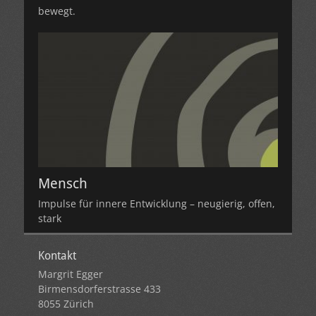
bewegt.
Mensch
Impulse für innere Entwicklung – neugierig, offen,
stark
Kontakt
Margrit Egger
Birmensdorferstrasse 433
8055 Zürich