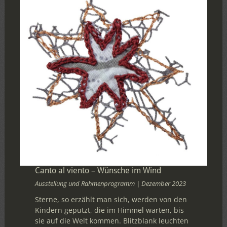
Canto al viento – Wünsche im Wind
Ausstellung und Rahmenprogramm | Dezember 2023
Sterne, so erzählt man sich, werden von den
Kindern geputzt, die im Himmel warten, bis
sie auf die Welt kommen. Blitzblank leuchten