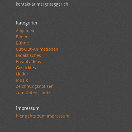
kontakt(ät)margritegger.ch
Kategorien
Allgemein
Bilder
Bühne
Cut-Out-Animationen
Didaktisches
Erzählvideos
Gesticktes
Lieder
Musik
Zeichnungsnotizen
zum Datenschutz
Impressum
hier gehts zum Impressum