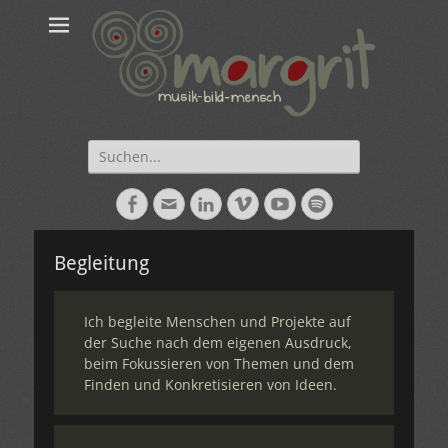
Suche
nach:
Facebook
E-
LinkedIn
Vimeo
YouTube
Spotify
Mail
Begleitung
Ich begleite Menschen und Projekte auf
der Suche nach dem eigenen Ausdruck,
beim Fokussieren von Themen und dem
Finden und Konkretisieren von Ideen.