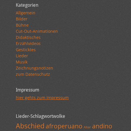
Kategorien
Allgemein
Bilder
Bühne
Cut-Out-Animationen
Didaktisches
Erzählvideos
Gesticktes
Lieder
Musik
Zeichnungsnotizen
zum Datenschutz
Impressum
hier gehts zum Impressum
Lieder-Schlagwortwolke
Abschied
afroperuano
andino
Alter