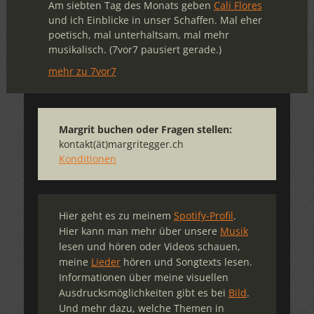
Am siebten Tag des Monats geben
Cali Flores
und ich Einblicke in unser Schaffen. Mal eher
poetisch, mal unterhaltsam, mal mehr
musikalisch. (7vor7 pausiert gerade.)
mehr zu 7vor7
Margrit buchen oder Fragen stellen:
kontakt(ät)margritegger.ch
Konditionen
Hier geht es zu meinem
Spotify-Profil
.
Hier kann man mehr über unsere
Musik
lesen und hören oder Videos schauen,
meine
Lieder
hören und Songtexts lesen.
Informationen über meine visuellen
Ausdrucksmöglichkeiten gibt es bei
Bild
.
Und mehr dazu, welche Themen in