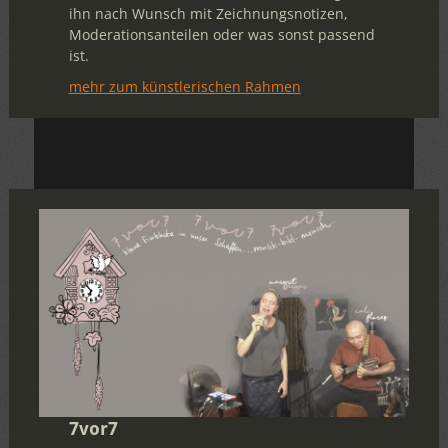
ihn nach Wunsch mit Zeichnungsnotizen,
Moderationsanteilen oder was sonst passend
ist.
mehr zum künstlerischen Rahmen
7vor7