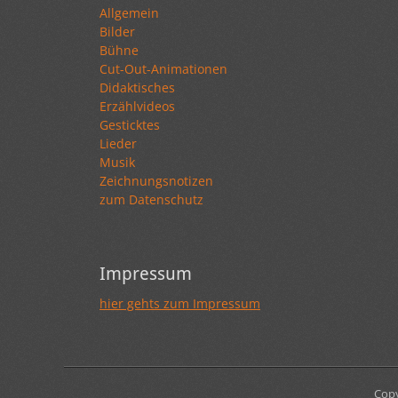
Allgemein
Bilder
Bühne
Cut-Out-Animationen
Didaktisches
Erzählvideos
Gesticktes
Lieder
Musik
Zeichnungsnotizen
zum Datenschutz
Impressum
hier gehts zum Impressum
Copy