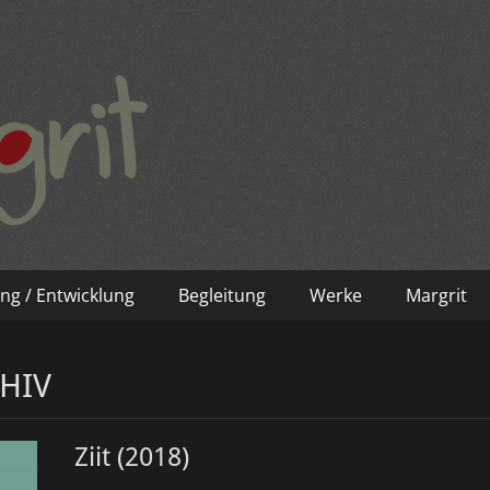
ng / Entwicklung
Begleitung
Werke
Margrit
HIV
Ziit (2018)