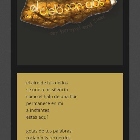
el aire de tus dedos
se une a mi silencio
como el halo de una flor
permanece en mi
a instantes
estás aquí
gotas de tus palabras
rocían mis recuerdos