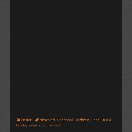
Kategorien
Schlagworte
Lieder
Abschied
,
binational
,
Hochzeit
,
Liebe
,
Lied &
Landó
,
Sehnsucht
,
Spanisch